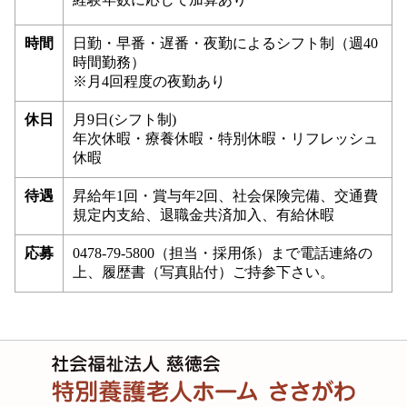
時間
日勤・早番・遅番・夜勤によるシフト制（週40
時間勤務）
※月4回程度の夜勤あり
休日
月9日(シフト制)
年次休暇・療養休暇・特別休暇・リフレッシュ
休暇
待遇
昇給年1回・賞与年2回、社会保険完備、交通費
規定内支給、退職金共済加入、有給休暇
応募
0478-79-5800（担当・採用係）まで電話連絡の
上、履歴書（写真貼付）ご持参下さい。