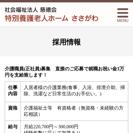
採用情報
介護職員(正社員)募集 直接のご応募で就職お祝い金3万
円を支給致します！
仕事
入居者様の介護業務(食事、入浴、排泄介助、掃
内容
除、洗濯など日常生活のお手伝い。)
資格
介護福祉士等 有資格者（無資格・未経験の方
応相談）
給与
月給220,700円～300,000円
経験年数に応じて加算あり